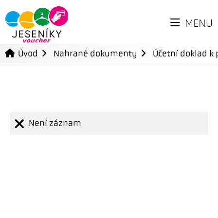
MENU
Úvod
Nahrané dokumenty
Účetní doklad k 
Není záznam