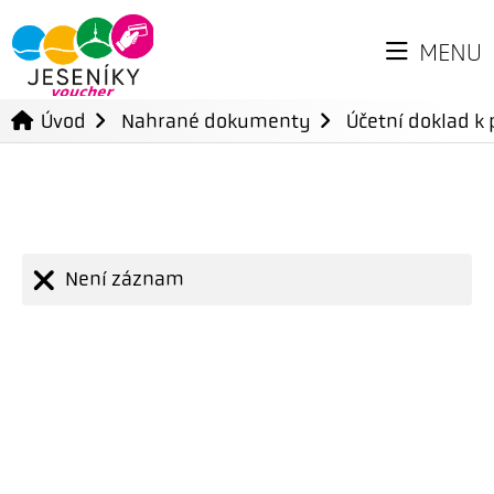
MENU
Úvod
Nahrané dokumenty
Účetní doklad k 
Není záznam