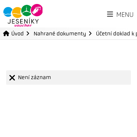
MENU
Úvod
Nahrané dokumenty
Účetní doklad k 
Není záznam