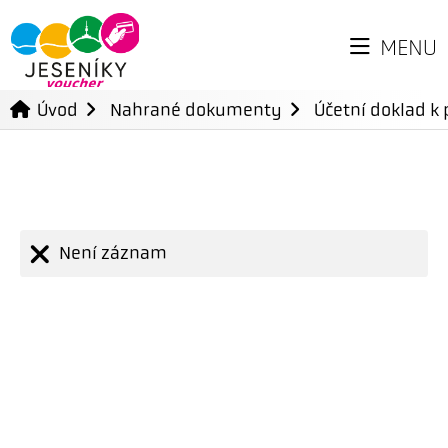
MENU
Úvod
Nahrané dokumenty
Účetní doklad k 
Není záznam