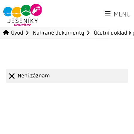
MENU
Úvod
Nahrané dokumenty
Účetní doklad k 
Není záznam