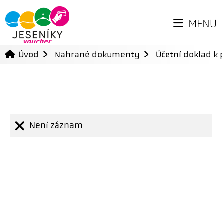
MENU
Úvod
Nahrané dokumenty
Účetní doklad k 
Není záznam