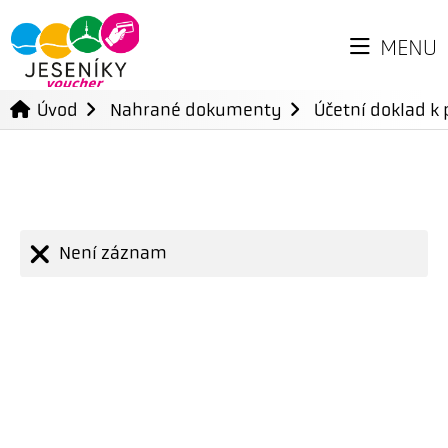
MENU
Úvod
Nahrané dokumenty
Účetní doklad k 
Není záznam