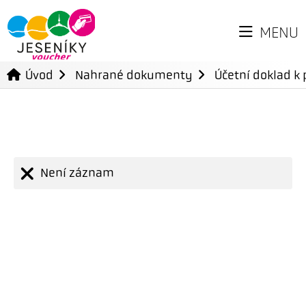
MENU
Úvod
Nahrané dokumenty
Účetní doklad k 
Není záznam