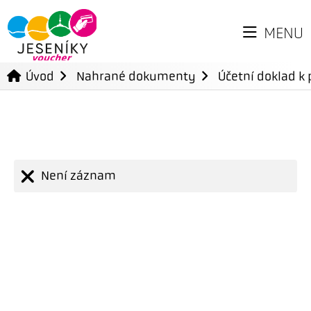
MENU
Úvod
Nahrané dokumenty
Účetní doklad k 
Není záznam