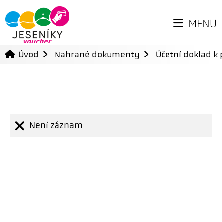
MENU
Úvod
Nahrané dokumenty
Účetní doklad k 
Není záznam