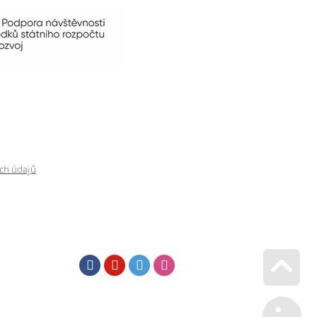
ch údajů
Facebook
Youtube
Twitter
Instagram
Go u