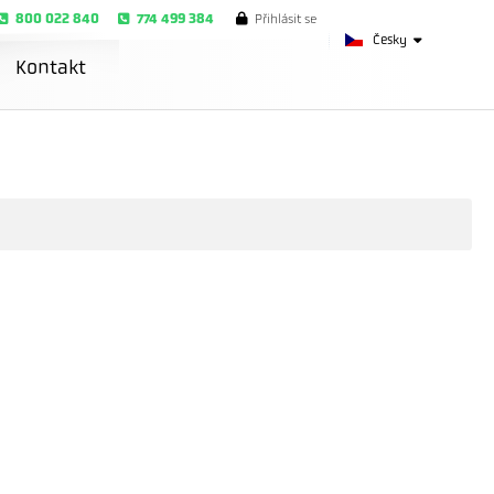
800 022 840
774 499 384
Přihlásit se
Česky
Kontakt