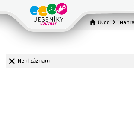
Úvod
Nahr
Není záznam