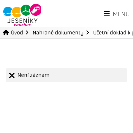
MENU
Úvod
Nahrané dokumenty
Účetní doklad k 
Není záznam