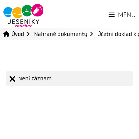
MENU
Úvod
Nahrané dokumenty
Účetní doklad k 
Není záznam