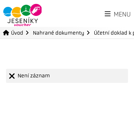
MENU
Úvod
Nahrané dokumenty
Účetní doklad k 
Není záznam