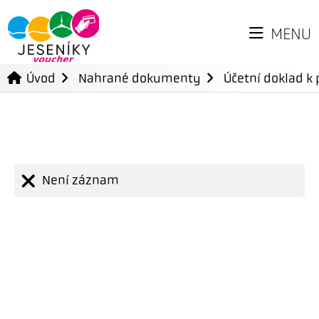
MENU
Úvod
Nahrané dokumenty
Účetní doklad k 
Není záznam