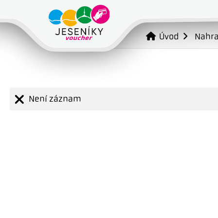
Úvod
Nahr
Není záznam