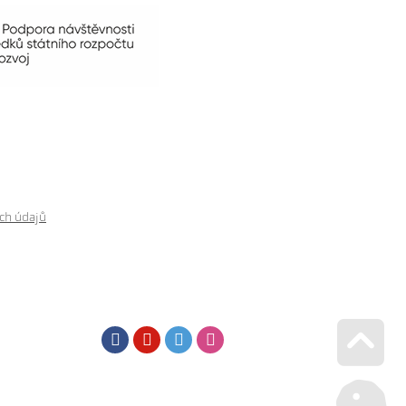
ch údajů
Facebook
Youtube
Twitter
Instagram
Go u