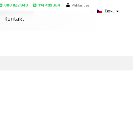
800 022 840
774 499 384
Přihlásit se
Česky
Kontakt