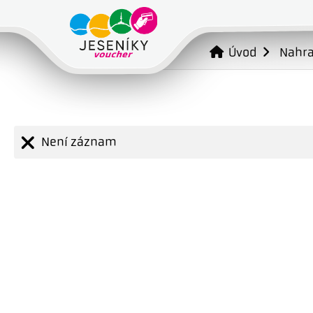
Úvod
Nahr
Není záznam