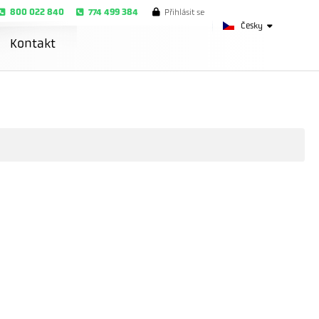
800 022 840
774 499 384
Přihlásit se
Česky
Kontakt