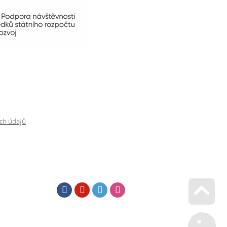
ch údajů
Facebook
Youtube
Twitter
Instagram
Go u