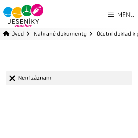
MENU
Úvod
Nahrané dokumenty
Účetní doklad k 
Není záznam