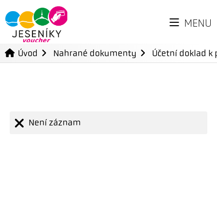
MENU
Úvod
Nahrané dokumenty
Účetní doklad k 
Není záznam