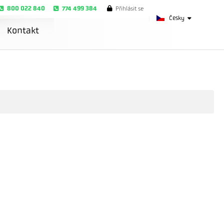
800 022 840
774 499 384
Přihlásit se
Česky
Kontakt