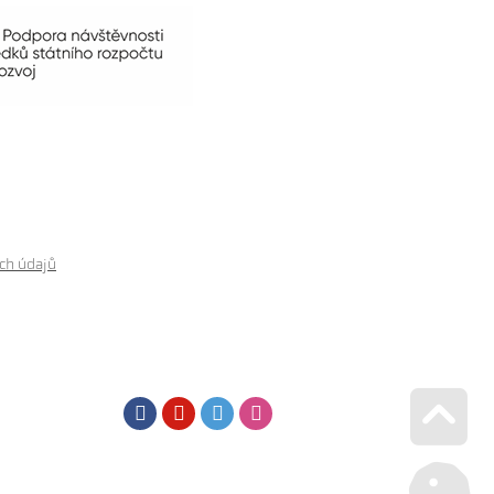
ch údajů
Facebook
Youtube
Twitter
Instagram
Go u