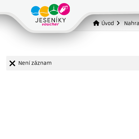
Úvod
Nahr
Není záznam