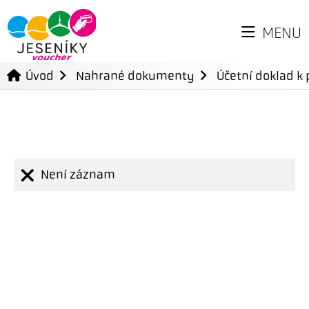
MENU
Úvod
Nahrané dokumenty
Účetní doklad k 
Není záznam