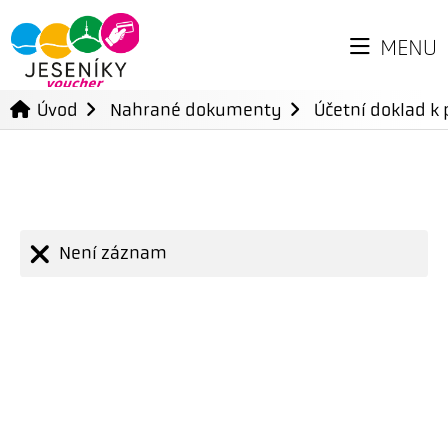
MENU
Úvod
Nahrané dokumenty
Účetní doklad k 
Není záznam