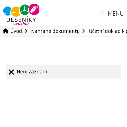
MENU
Úvod
Nahrané dokumenty
Účetní doklad k 
Není záznam