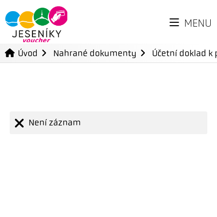
MENU
Úvod
Nahrané dokumenty
Účetní doklad k 
Není záznam