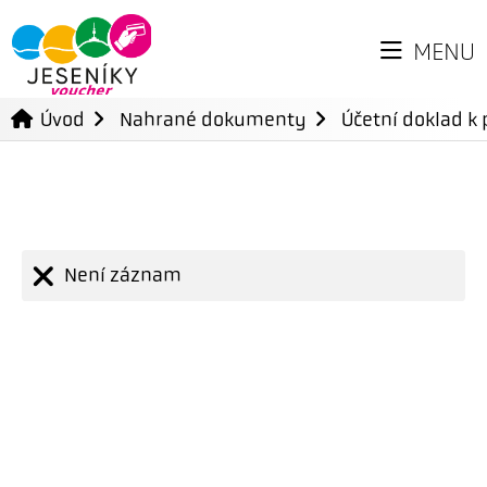
MENU
Úvod
Nahrané dokumenty
Účetní doklad k 
Není záznam