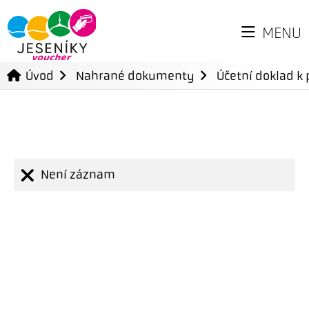
MENU
Úvod
Nahrané dokumenty
Účetní doklad k 
Není záznam