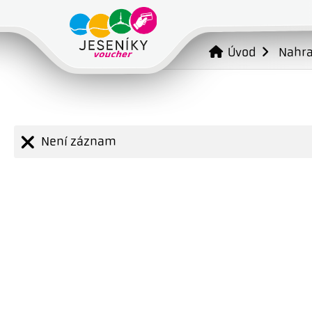
Úvod
Nahr
Není záznam