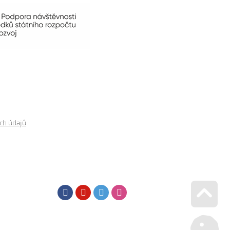
ch údajů
Facebook
Youtube
Twitter
Instagram
Go u