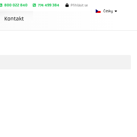
800 022 840
774 499 384
Přihlásit se
Česky
Kontakt