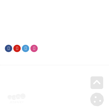
Facebook
Youtube
Twitter
Instagram
Go u
Účetní doklad k pobytu (faktura) | Voucher Jeseníky