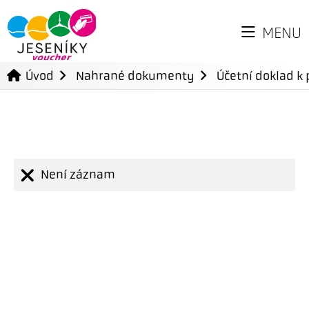
MENU
Úvod
Nahrané dokumenty
Účetní doklad k 
Není záznam