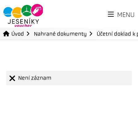
MENU
Úvod
Nahrané dokumenty
Účetní doklad k 
Není záznam