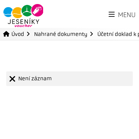
MENU
Úvod
Nahrané dokumenty
Účetní doklad k 
Není záznam