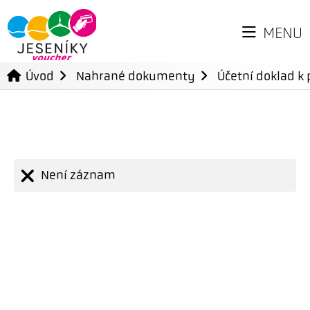
MENU
Úvod
Nahrané dokumenty
Účetní doklad k 
Není záznam