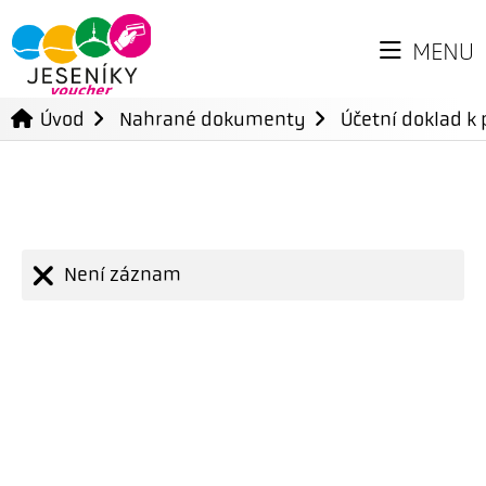
MENU
Úvod
Nahrané dokumenty
Účetní doklad k 
Není záznam