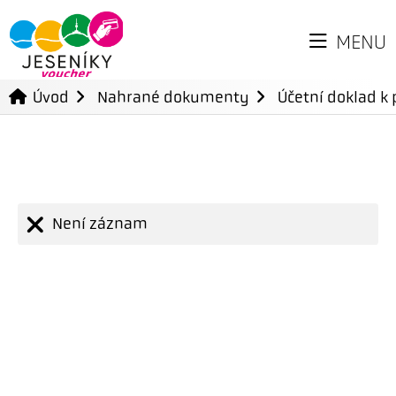
MENU
Úvod
Nahrané dokumenty
Účetní doklad k 
Není záznam