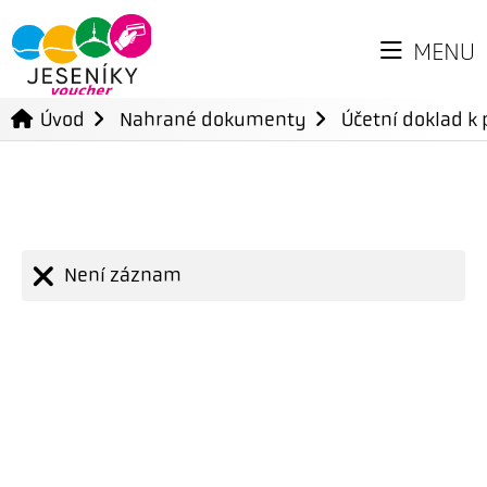
MENU
Úvod
Nahrané dokumenty
Účetní doklad k 
Není záznam