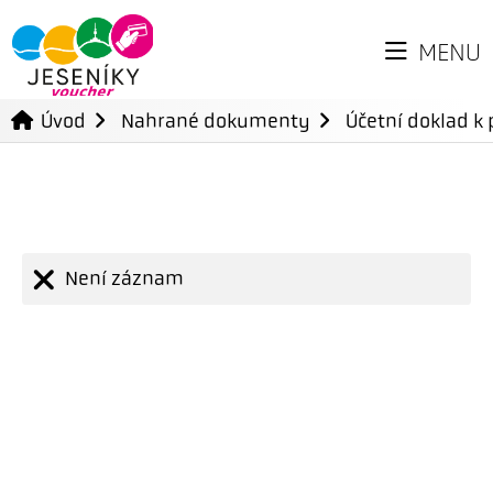
MENU
Úvod
Nahrané dokumenty
Účetní doklad k 
Není záznam