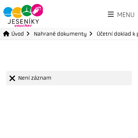
MENU
Úvod
Nahrané dokumenty
Účetní doklad k 
Není záznam