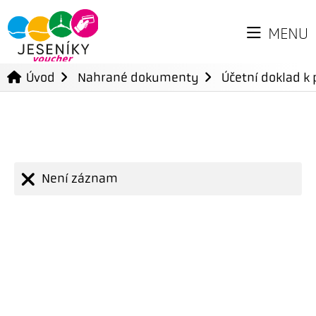
MENU
Úvod
Nahrané dokumenty
Účetní doklad k 
Není záznam