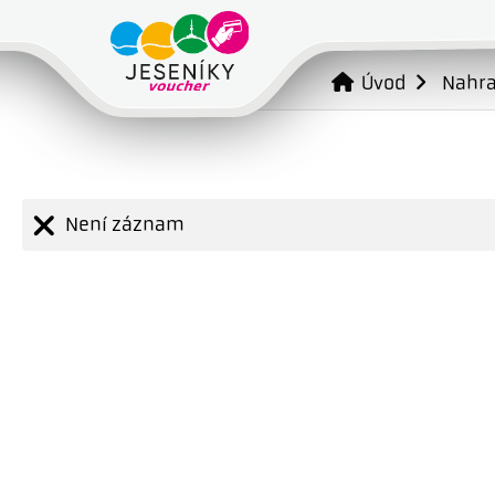
Úvod
Nahr
Není záznam