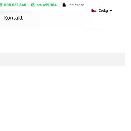
800 022 840
774 499 384
Přihlásit se
Česky
Kontakt