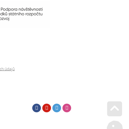
ch údajů
Facebook
Youtube
Twitter
Instagram
Go u