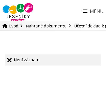
MENU
Úvod
Nahrané dokumenty
Účetní doklad k 
Není záznam