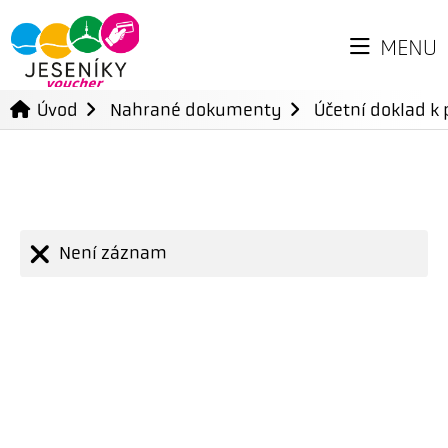
MENU
Úvod
Nahrané dokumenty
Účetní doklad k 
Není záznam