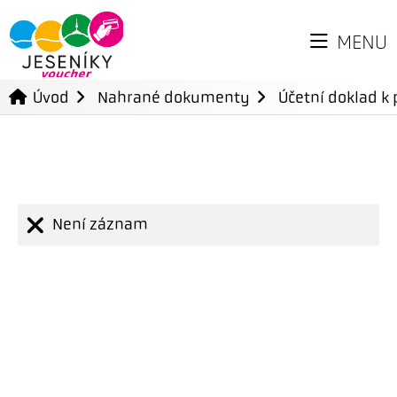
MENU
Úvod
Nahrané dokumenty
Účetní doklad k 
Není záznam