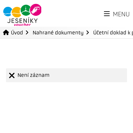
MENU
Úvod
Nahrané dokumenty
Účetní doklad k 
Není záznam