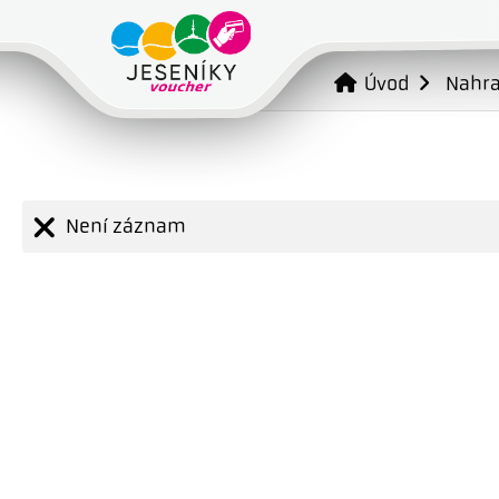
Úvod
Nahr
Není záznam