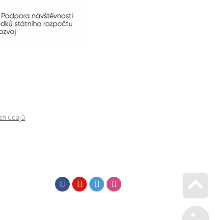
ch údajů
Facebook
Youtube
Twitter
Instagram
Go u