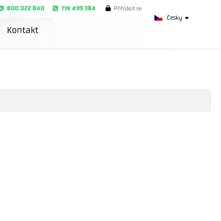
800 022 840
774 499 384
Přihlásit se
Česky
Kontakt