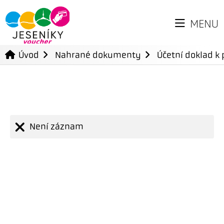
MENU
Úvod
Nahrané dokumenty
Účetní doklad k 
Není záznam