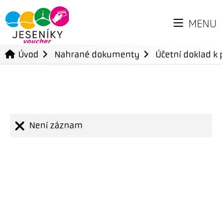
MENU
Úvod
Nahrané dokumenty
Účetní doklad k 
Není záznam