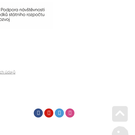
ch údajů
Facebook
Youtube
Twitter
Instagram
Go u