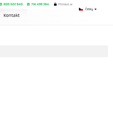
800 022 840
774 499 384
Přihlásit se
Česky
Kontakt