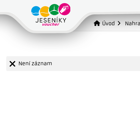
Úvod
Nahr
Není záznam