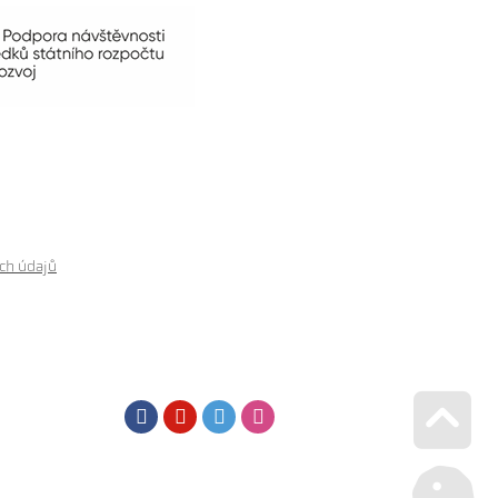
ch údajů
Facebook
Youtube
Twitter
Instagram
Go u