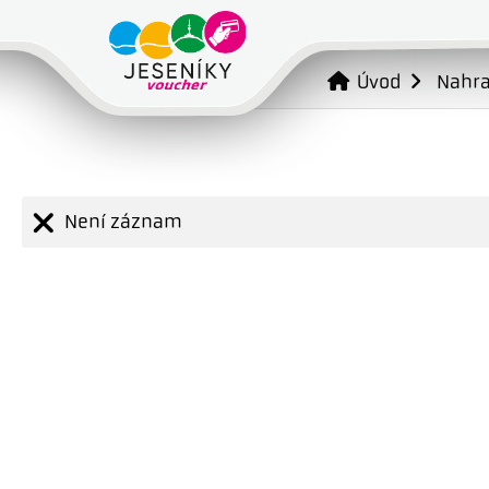
Úvod
Nahr
Není záznam