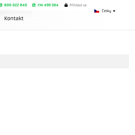
800 022 840
774 499 384
Přihlásit se
Česky
Kontakt