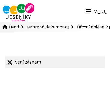
MENU
Úvod
Nahrané dokumenty
Účetní doklad k 
Není záznam