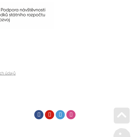
ch údajů
Facebook
Youtube
Twitter
Instagram
Go u