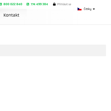
800 022 840
774 499 384
Přihlásit se
Česky
Kontakt