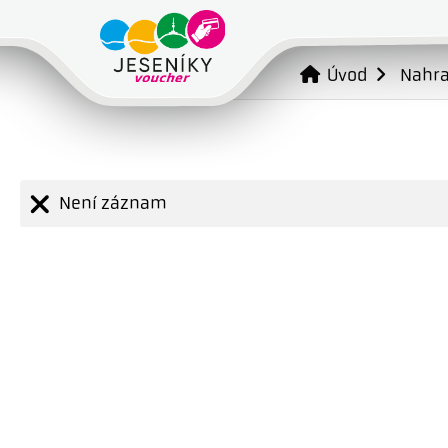
Úvod
Nahr
Není záznam