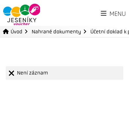
MENU
Úvod
Nahrané dokumenty
Účetní doklad k 
Není záznam